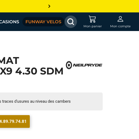
CASIONS
FUNWAY VELOS
Mon panier
Mon compte
MAT
X9 4.30 SDM
s traces d'usures au niveau des cambers
4.89.79.74.81