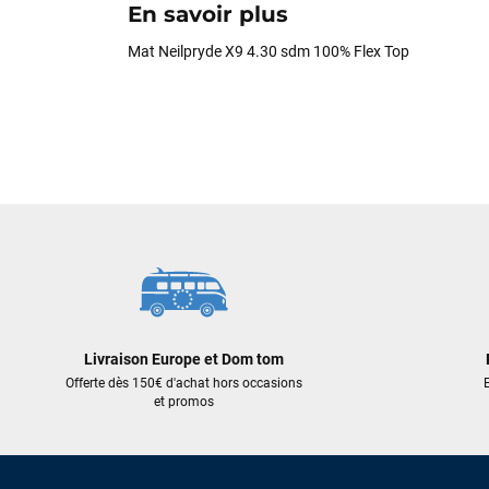
En savoir plus
Mat Neilpryde X9 4.30 sdm 100% Flex Top
Livraison Europe et Dom tom
Offerte dès 150€ d'achat hors occasions
E
et promos