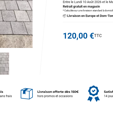
Entre le Lundi 10 Août 2026 et le M
Retrait gratuit en magasin
* Calculée sur une livraison standard à domici
📦
Livraison en Europe et Dom-To
120,00 €
ois
Livraison offerte dès 150€
Satis
sans frais
hors promos et occasions
14 jou