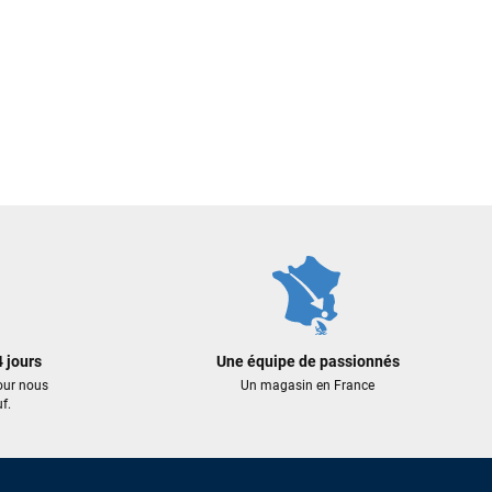
 jours
Une équipe de passionnés
our nous
Un magasin en France
f.