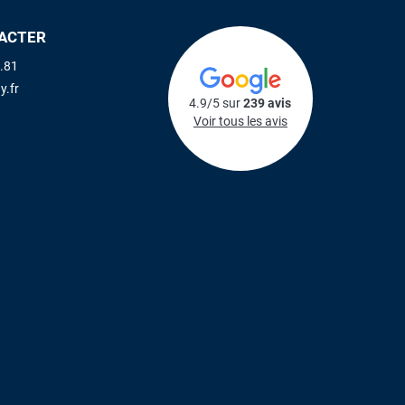
ACTER
.81
y.fr
4.9/5 sur
239 avis
Voir tous les avis