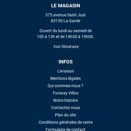
LE MAGASIN
VOIR TOUS LES AVIS
375 avenue Saint Just
83130 La Garde
LAISSER UN AVIS
Ouvert du lundi au samedi de
10h à 13h et de 14h30 à 19h00.
Voir l'itinéraire
INFOS
Livraison
Mentions légales
Qui sommes-nous ?
Funway Vélos
Notre histoire
Contactez-nous
Plan du site
Conditions générales de vente
Formulaire de contact