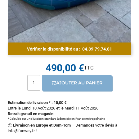
Vérifier la disponibilité au :
04.89.79.74.81
490,00 €
AJOUTER AU PANIER
Estimation de livraison * : 15,00 €
Entre le Lundi 10 Août 2026 et le Mardi 11 Août 2026
Retrait gratuit en magasin
* Calculée sur une livraison standard à domicile en France métropolitaine
📦
Livraison en Europe et Dom-Tom
– Demandez votre devis à
info@funway.fr
!