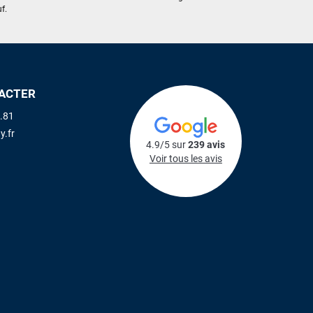
f.
ACTER
.81
y.fr
4.9/5 sur
239 avis
Voir tous les avis