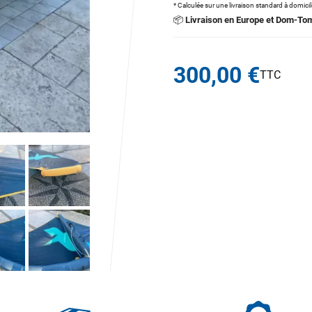
* Calculée sur une livraison standard à domici
📦
Livraison en Europe et Dom-To
300,00 €