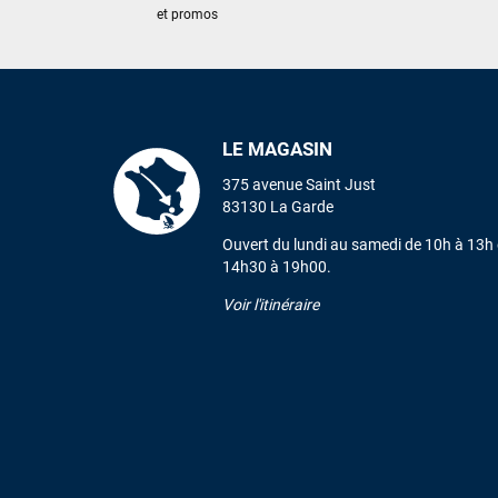
et promos
LE MAGASIN
375 avenue Saint Just
83130 La Garde
Ouvert du lundi au samedi de 10h à 13h 
14h30 à 19h00.
Voir l'itinéraire