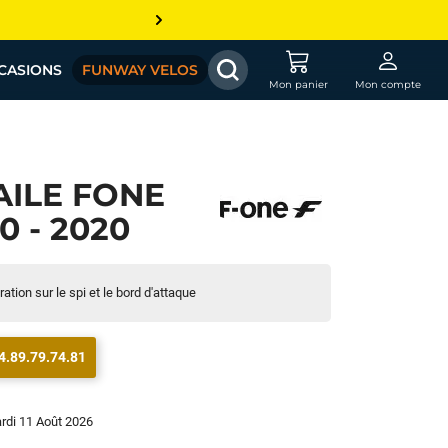
CASIONS
FUNWAY VELOS
Mon panier
Mon compte
AILE FONE
0 - 2020
ation sur le spi et le bord d'attaque
4.89.79.74.81
ardi 11 Août 2026