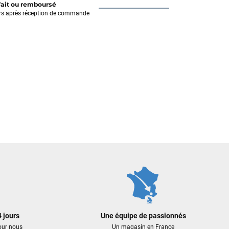
fait ou remboursé
rs après réception de commande
 jours
Une équipe de passionnés
our nous
Un magasin en France