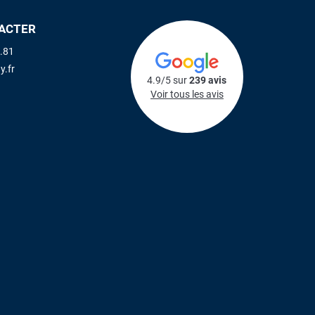
ACTER
.81
y.fr
4.9/5 sur
239 avis
Voir tous les avis