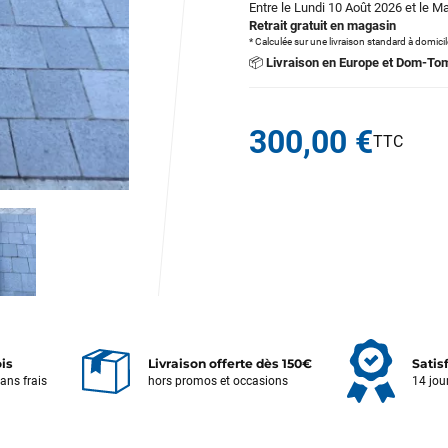
Entre le Lundi 10 Août 2026 et le M
Retrait gratuit en magasin
* Calculée sur une livraison standard à domici
📦
Livraison en Europe et Dom-To
300,00 €
ois
Livraison offerte dès 150€
Satis
sans frais
hors promos et occasions
14 jou