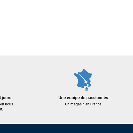
 jours
Une équipe de passionnés
our nous
Un magasin en France
f.