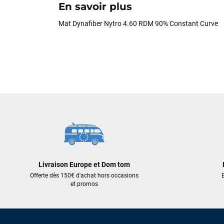
En savoir plus
Mat Dynafiber Nytro 4.60 RDM 90% Constant Curve
Livraison Europe et Dom tom
Offerte dès 150€ d'achat hors occasions
E
et promos