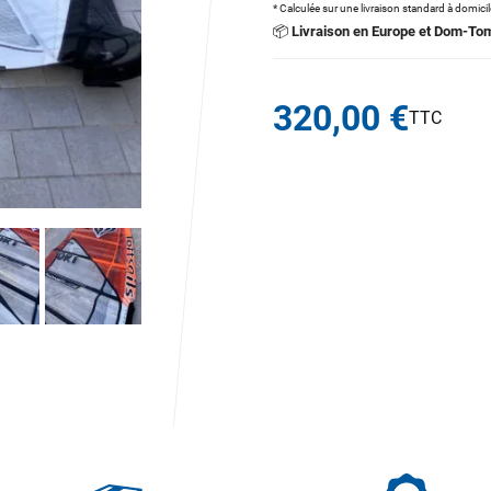
* Calculée sur une livraison standard à domici
📦
Livraison en Europe et Dom-To
320,00 €