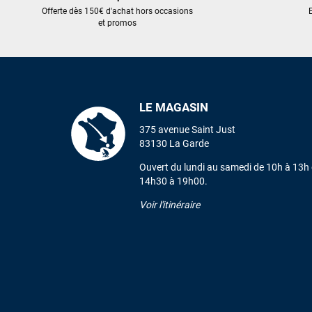
Offerte dès 150€ d'achat hors occasions
E
et promos
LE MAGASIN
375 avenue Saint Just
83130 La Garde
Ouvert du lundi au samedi de 10h à 13h 
14h30 à 19h00.
Voir l'itinéraire