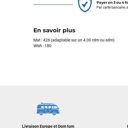
Payer en 3 ou 4 f
Par carte bancaire, 
En savoir plus
Mat : 426 (adaptable sur un 4.00 rdm ou sdm)
Wish : 180
Livraison Europe et Dom tom