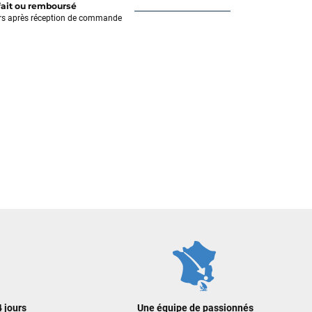
fait ou remboursé
rs après réception de commande
 jours
Une équipe de passionnés