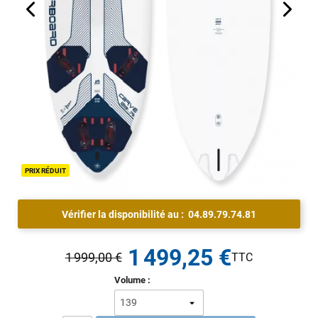
PRIX RÉDUIT
Vérifier la disponibilité au :
04.89.79.74.81
1 499,25 €
1 999,00 €
Volume :