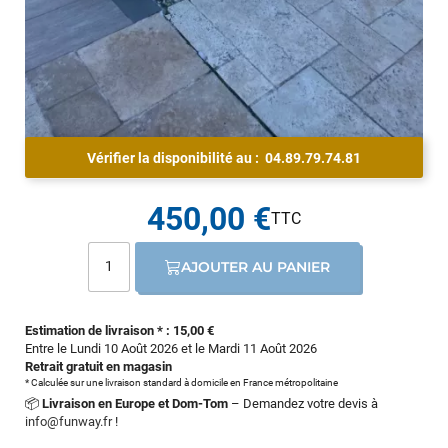
Vérifier la disponibilité au :
04.89.79.74.81
450,00 €
AJOUTER AU PANIER
Estimation de livraison * : 15,00 €
Entre le Lundi 10 Août 2026 et le Mardi 11 Août 2026
Retrait gratuit en magasin
* Calculée sur une livraison standard à domicile en France métropolitaine
📦
Livraison en Europe et Dom-Tom
– Demandez votre devis à
info@funway.fr
!