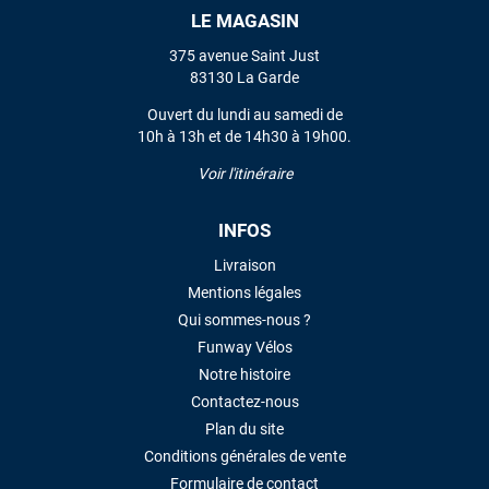
LE MAGASIN
VOIR TOUS LES AVIS
375 avenue Saint Just
83130 La Garde
LAISSER UN AVIS
Ouvert du lundi au samedi de
10h à 13h et de 14h30 à 19h00.
Voir l'itinéraire
INFOS
Livraison
Mentions légales
Qui sommes-nous ?
Funway Vélos
Notre histoire
Contactez-nous
Plan du site
Conditions générales de vente
Formulaire de contact