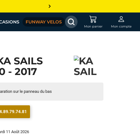
CASIONS
FUNWAY VELOS
Mon panier
Mon compte
A SAILS
 - 2017
paration sur le panneau du bas
4.89.79.74.81
ardi 11 Août 2026