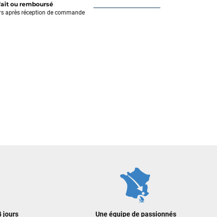
fait ou remboursé
rs après réception de commande
 jours
Une équipe de passionnés