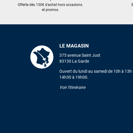
Offerte dès 150€ d'achat hors occasions
E
et promos
LE MAGASIN
375 avenue Saint Just
83130 La Garde
Ouvert du lundi au samedi de 10h à 13h 
14h30 à 19h00.
Voir l'itinéraire