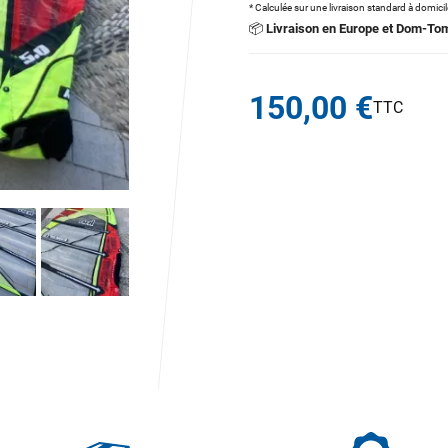
* Calculée sur une livraison standard à domici
📦
Livraison en Europe et Dom-To
150,00 €