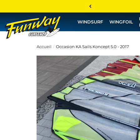
WINDSURF
WINGFOIL
Accueil
Occasion KA Sails Koncept 5.0 - 2017