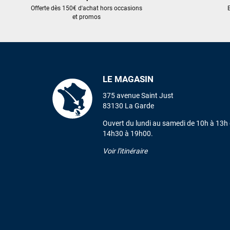
Offerte dès 150€ d'achat hors occasions
E
et promos
LE MAGASIN
375 avenue Saint Just
83130 La Garde
Ouvert du lundi au samedi de 10h à 13h 
14h30 à 19h00.
Voir l'itinéraire