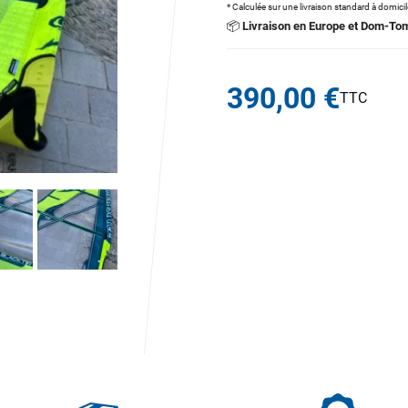
* Calculée sur une livraison standard à domici
📦
Livraison en Europe et Dom-To
390,00 €