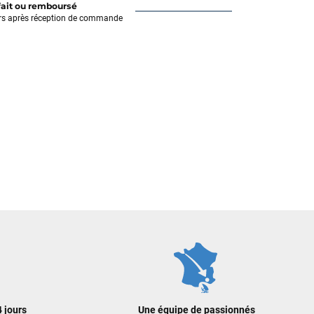
fait ou remboursé
rs après réception de commande
 jours
Une équipe de passionnés