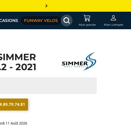
CASIONS
FUNWAY VELOS
Mon panier
Mon compte
SIMMER
2 - 2021
4.89.79.74.81
ardi 11 Août 2026