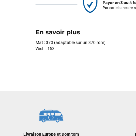
Payer en 3 ou 4 f
Par carte bancaire, 
En savoir plus
Mat : 370 (adaptable sur un 370 rdm)
Wish : 153
Livraison Europe et Dom tom