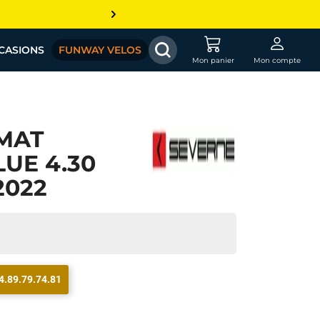
CASIONS
FUNWAY VELOS
Mon panier
Mon compte
MAT
UE 4.30
2022
4.89.79.74.81