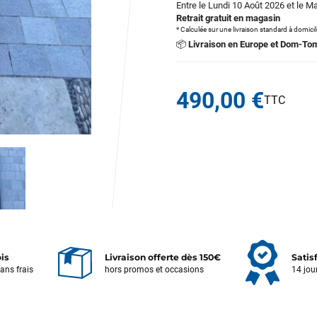
Entre le Lundi 10 Août 2026 et le M
Retrait gratuit en magasin
* Calculée sur une livraison standard à domici
📦
Livraison en Europe et Dom-To
490,00 €
ois
Livraison offerte dès 150€
Satis
sans frais
hors promos et occasions
14 jou