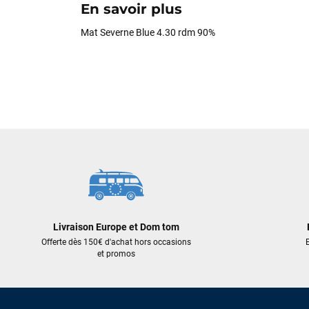
En savoir plus
Mat Severne Blue 4.30 rdm 90%
Livraison Europe et Dom tom
Offerte dès 150€ d'achat hors occasions
E
et promos