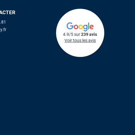
ACTER
.81
y.fr
4.9/5 sur
239 avis
Voir tous les avis