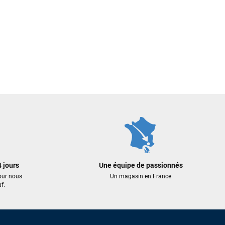
 jours
Une équipe de passionnés
our nous
Un magasin en France
f.