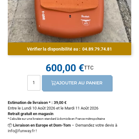
Vérifier la disponibilité au :
04.89.79.74.81
600,00 €
AJOUTER AU PANIER
Estimation de livraison * : 39,00 €
Entre le Lundi 10 Août 2026 et le Mardi 11 Août 2026
Retrait gratuit en magasin
* Calculée sur une livraison standard à domicile en France métropolitaine
📦
Livraison en Europe et Dom-Tom
– Demandez votre devis à
info@funway.fr
!