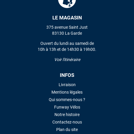
LE MAGASIN
VOIR TOUS LES AVIS
375 avenue Saint Just
LAISSER UN AVIS
83130 La Garde
Ouvert du lundi au samedi de
10h à 13h et de 14h30 à 19h00.
Voir l'itinéraire
INFOS
Livraison
Mentions légales
Qui sommes-nous ?
Funway Vélos
Notre histoire
Contactez-nous
Plan du site