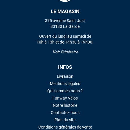
LE MAGASIN
VOIR TOUS LES AVIS
375 avenue Saint Just
83130 La Garde
LAISSER UN AVIS
Ouvert du lundi au samedi de
10h à 13h et de 14h30 à 19h00.
Voir l'itinéraire
INFOS
Livraison
Mentions légales
Qui sommes-nous ?
Funway Vélos
Notre histoire
Contactez-nous
Plan du site
Conditions générales de vente