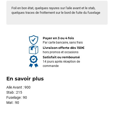
Foil en bon état, quelques rayures sur l'aile avant et le stab,
quelques traces de frottement sur le bord de fuite du fuselage
Payer en 3 ou 4 fois
Par carte bancaire, sans frais
Livraison offerte dès 150€
hors promos et occasions
Satisfait ou remboursé
14 jours après réception de
commande
En savoir plus
Aile Avant : 900
Stab : 215
Fuselage : 90
Mat : 90
François
il y a un mois