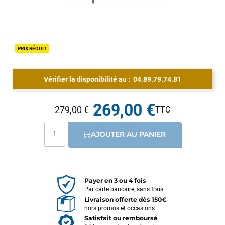
PRIX RÉDUIT
Vérifier la disponibilité au :
04.89.79.74.81
269,00 €
279,00 €
AJOUTER AU PANIER
Payer en 3 ou 4 fois
Par carte bancaire, sans frais
Livraison offerte dès 150€
hors promos et occasions
Satisfait ou remboursé