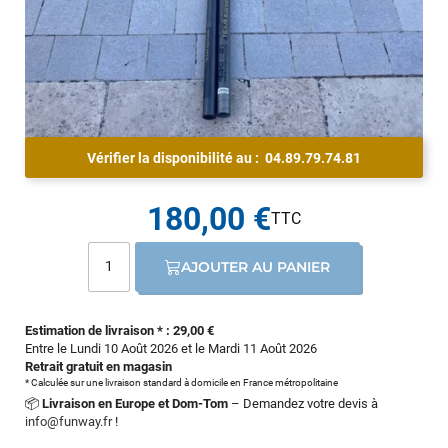
Vérifier la disponibilité au :
04.89.79.74.81
180,00 €
AJOUTER AU PANIER
Estimation de livraison * : 29,00 €
Entre le Lundi 10 Août 2026 et le Mardi 11 Août 2026
Retrait gratuit en magasin
* Calculée sur une livraison standard à domicile en France métropolitaine
📦
Livraison en Europe et Dom-Tom
– Demandez votre devis à
info@funway.fr
!