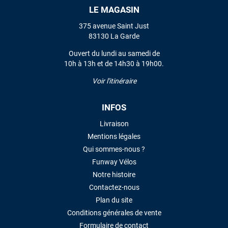
LE MAGASIN
VOIR TOUS LES AVIS
375 avenue Saint Just
83130 La Garde
LAISSER UN AVIS
Ouvert du lundi au samedi de
10h à 13h et de 14h30 à 19h00.
Voir l'itinéraire
INFOS
Livraison
Mentions légales
Qui sommes-nous ?
Funway Vélos
Notre histoire
Contactez-nous
Plan du site
Conditions générales de vente
Formulaire de contact