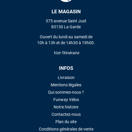
LE MAGASIN
VOIR TOUS LES AVIS
375 avenue Saint Just
83130 La Garde
LAISSER UN AVIS
Ouvert du lundi au samedi de
10h à 13h et de 14h30 à 19h00.
Voir l'itinéraire
INFOS
Livraison
Mentions légales
Qui sommes-nous ?
Funway Vélos
Notre histoire
Contactez-nous
Plan du site
Conditions générales de vente