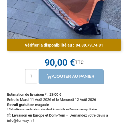
Vérifier la disponibilité au :
04.89.79.74.81
90,00 €
AJOUTER AU PANIER
Estimation de livraison * : 29,00 €
Entre le Mardi 11 Août 2026 et le Mercredi 12 Août 2026
Retrait gratuit en magasin
* Calculée sur une livraison standard à domicile en France métropolitaine
📦
Livraison en Europe et Dom-Tom
– Demandez votre devis à
info@funway.fr
!