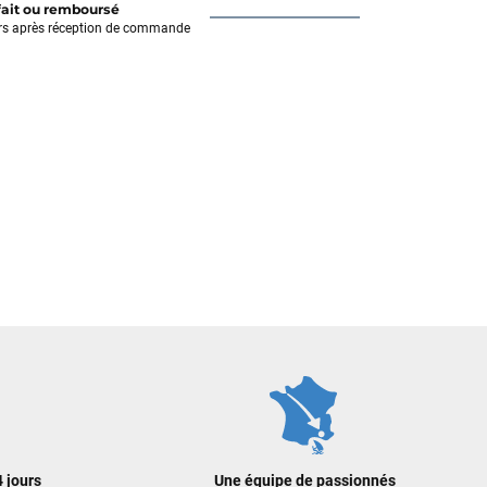
fait ou remboursé
rs après réception de commande
 jours
Une équipe de passionnés