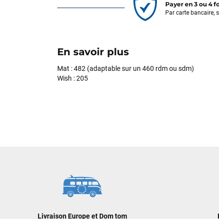
Payer en 3 ou 4 f
Par carte bancaire, 
En savoir plus
Mat : 482 (adaptable sur un 460 rdm ou sdm)
Wish : 205
Livraison Europe et Dom tom