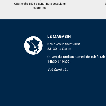
Offerte dès 150€ d'achat hors occasions
E
et promos
LE MAGASIN
375 avenue Saint Just
83130 La Garde
Ouvert du lundi au samedi de 10h à 13h 
14h30 à 19h00.
Voir l'itinéraire