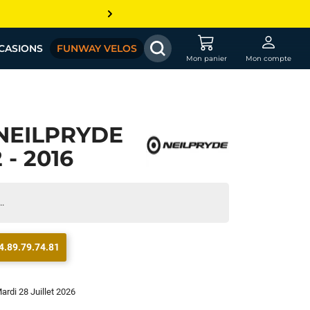
CASIONS
FUNWAY VELOS
Mon panier
Mon compte
NEILPRYDE
 - 2016
..
4.89.79.74.81
Mardi 28 Juillet 2026