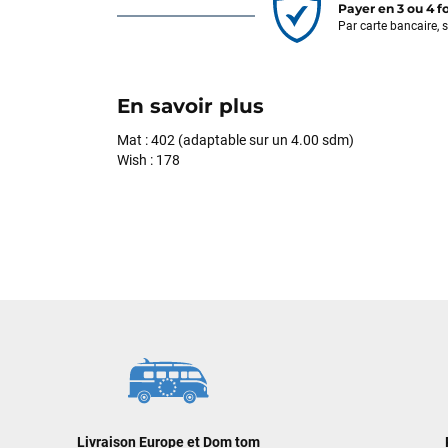
Payer en 3 ou 4 f
Par carte bancaire, 
En savoir plus
Mat : 402 (adaptable sur un 4.00 sdm)
Wish : 178
Livraison Europe et Dom tom