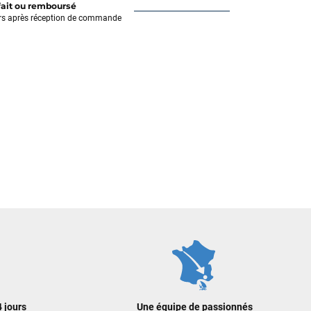
fait ou remboursé
rs après réception de commande
 jours
Une équipe de passionnés