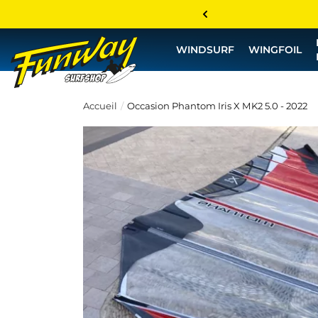
WINDSURF
WINGFOIL
Accueil
Occasion Phantom Iris X MK2 5.0 - 2022