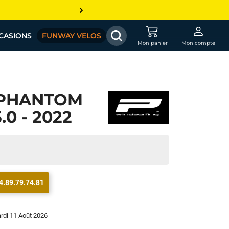
CASIONS
FUNWAY VELOS
Mon panier
Mon compte
 PHANTOM
.0 - 2022
4.89.79.74.81
ardi 11 Août 2026