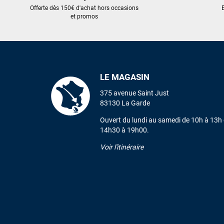
Offerte dès 150€ d'achat hors occasions
E
et promos
LE MAGASIN
375 avenue Saint Just
83130 La Garde
Ouvert du lundi au samedi de 10h à 13h 
14h30 à 19h00.
Voir l'itinéraire