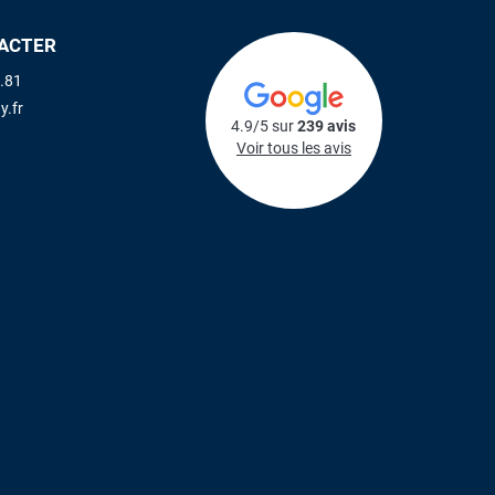
ACTER
.81
y.fr
4.9/5 sur
239 avis
Voir tous les avis