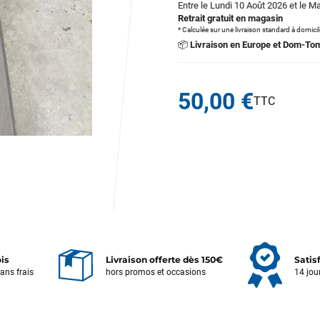
Entre le Lundi 10 Août 2026 et le M
Retrait gratuit en magasin
* Calculée sur une livraison standard à domici
📦
Livraison en Europe et Dom-To
50,00 €
ois
Livraison offerte dès 150€
Satis
sans frais
hors promos et occasions
14 jou