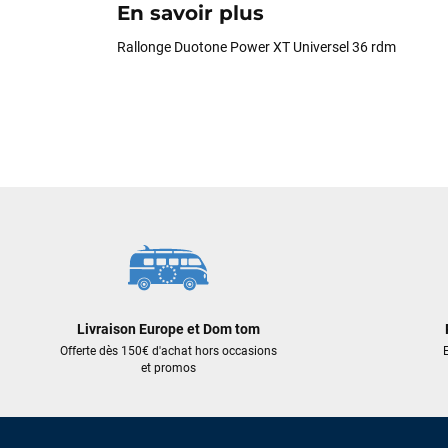
En savoir plus
Rallonge Duotone Power XT Universel 36 rdm
Livraison Europe et Dom tom
Offerte dès 150€ d'achat hors occasions
E
et promos