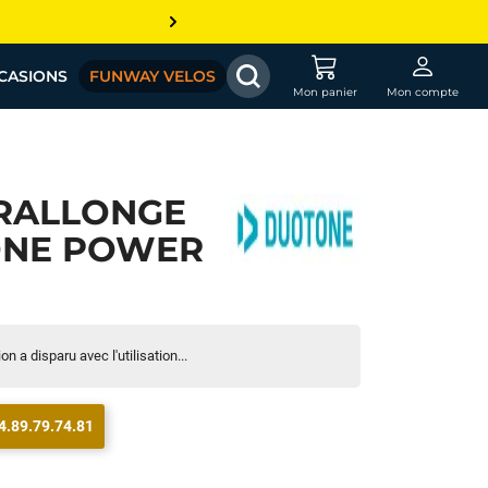
CASIONS
FUNWAY VELOS
Mon panier
Mon compte
RALLONGE
ONE POWER
n a disparu avec l'utilisation...
4.89.79.74.81