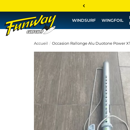
WINDSURF
WINGFOIL
Accueil
Occasion Rallonge Alu Duotone Power X