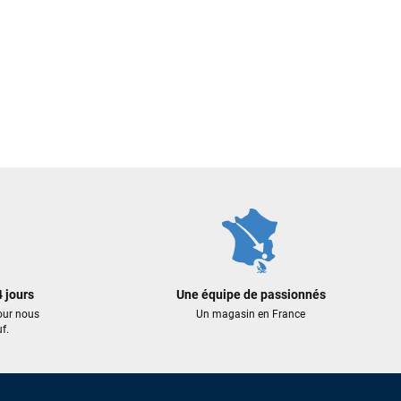
 jours
Une équipe de passionnés
our nous
Un magasin en France
f.