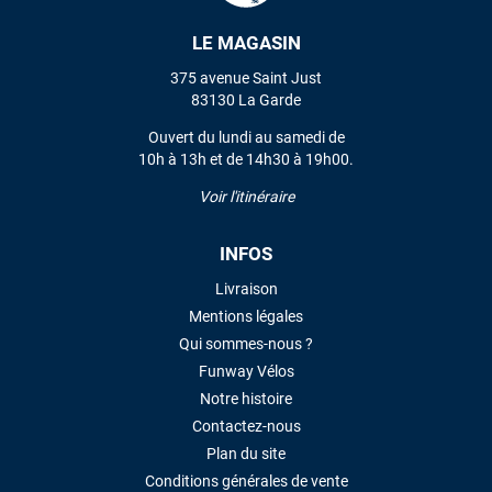
LE MAGASIN
VOIR TOUS LES AVIS
375 avenue Saint Just
83130 La Garde
LAISSER UN AVIS
Ouvert du lundi au samedi de
10h à 13h et de 14h30 à 19h00.
Voir l'itinéraire
INFOS
Livraison
Mentions légales
Qui sommes-nous ?
Funway Vélos
Notre histoire
Contactez-nous
Plan du site
Conditions générales de vente