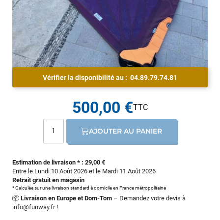
Vérifier la disponibilité au :
04.89.79.74.81
500,00 €
AJOUTER AU PANIER
Estimation de livraison * : 29,00 €
Entre le Lundi 10 Août 2026 et le Mardi 11 Août 2026
Retrait gratuit en magasin
* Calculée sur une livraison standard à domicile en France métropolitaine
📦
Livraison en Europe et Dom-Tom
– Demandez votre devis à
info@funway.fr
!