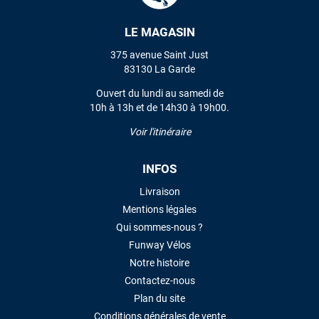
LE MAGASIN
VOIR TOUS LES AVIS
375 avenue Saint Just
83130 La Garde
LAISSER UN AVIS
Ouvert du lundi au samedi de
10h à 13h et de 14h30 à 19h00.
Voir l'itinéraire
INFOS
Livraison
Mentions légales
Qui sommes-nous ?
Funway Vélos
Notre histoire
Contactez-nous
Plan du site
Conditions générales de vente