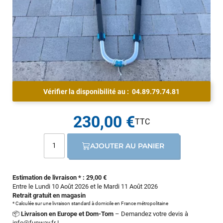
Vérifier la disponibilité au :
04.89.79.74.81
230,00 €
AJOUTER AU PANIER
Estimation de livraison * : 29,00 €
Entre le Lundi 10 Août 2026 et le Mardi 11 Août 2026
Retrait gratuit en magasin
* Calculée sur une livraison standard à domicile en France métropolitaine
📦
Livraison en Europe et Dom-Tom
– Demandez votre devis à
info@funway.fr
!