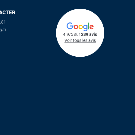
ACTER
.81
y.fr
4.9/5 sur
239 avis
Voir tous les avis