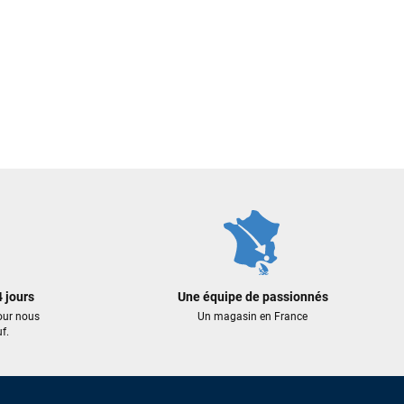
 jours
Une équipe de passionnés
our nous
Un magasin en France
f.