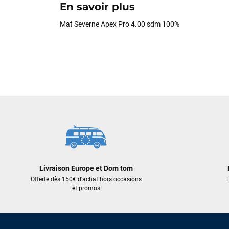
En savoir plus
Mat Severne Apex Pro 4.00 sdm 100%
Livraison Europe et Dom tom
Offerte dès 150€ d'achat hors occasions
E
et promos