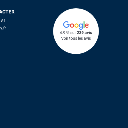
ACTER
.81
y.fr
4.9/5 sur
239 avis
Voir tous les avis