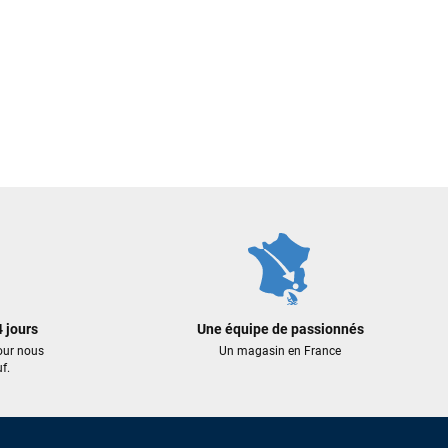
 jours
Une équipe de passionnés
our nous
Un magasin en France
f.