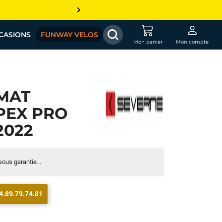
CASIONS
FUNWAY VELOS
Mon panier
Mon compte
MAT
PEX PRO
2022
sous garantie...
4.89.79.74.81