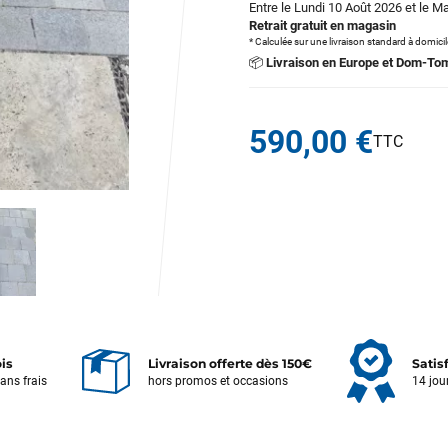
Entre le Lundi 10 Août 2026 et le M
Retrait gratuit en magasin
* Calculée sur une livraison standard à domici
📦
Livraison en Europe et Dom-To
590,00 €
ois
Livraison offerte dès 150€
Satis
sans frais
hors promos et occasions
14 jou