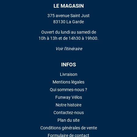
LE MAGASIN
VOIR TOUS LES AVIS
375 avenue Saint Just
83130 La Garde
LAISSER UN AVIS
Ouvert du lundi au samedi de
10h à 13h et de 14h30 à 19h00.
Voir l'itinéraire
INFOS
Livraison
Mentions légales
Qui sommes-nous ?
Funway Vélos
Notre histoire
Contactez-nous
Plan du site
Conditions générales de vente
Formulaire de contact