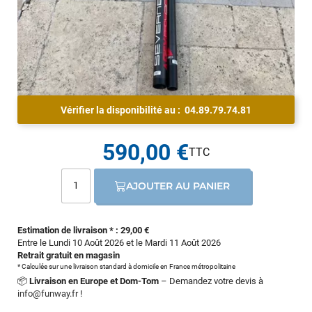
Vérifier la disponibilité au :
04.89.79.74.81
590,00 €
AJOUTER AU PANIER
Estimation de livraison * : 29,00 €
Entre le Lundi 10 Août 2026 et le Mardi 11 Août 2026
Retrait gratuit en magasin
* Calculée sur une livraison standard à domicile en France métropolitaine
📦
Livraison en Europe et Dom-Tom
– Demandez votre devis à
info@funway.fr
!