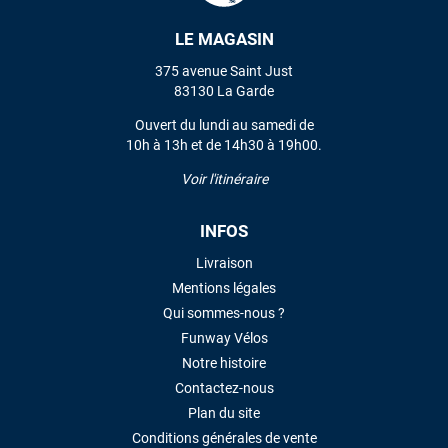
LE MAGASIN
VOIR TOUS LES AVIS
375 avenue Saint Just
83130 La Garde
LAISSER UN AVIS
Ouvert du lundi au samedi de
10h à 13h et de 14h30 à 19h00.
Voir l'itinéraire
INFOS
Livraison
Mentions légales
Qui sommes-nous ?
Funway Vélos
Notre histoire
Contactez-nous
Plan du site
Conditions générales de vente