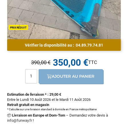
PRIX RÉDUIT
Vérifier la disponibilité au :
04.89.79.74.81
350,00 €
390,00 €
AJOUTER AU PANIER
Estimation de livraison * : 29,00 €
Entre le Lundi 10 Août 2026 et le Mardi 11 Août 2026
Retrait gratuit en magasin
* Calculée sur une livraison standard à domicile en France métropolitaine
📦
Livraison en Europe et Dom-Tom
– Demandez votre devis à
info@funway.fr
!