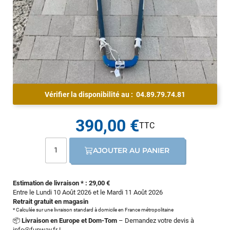
Vérifier la disponibilité au :
04.89.79.74.81
390,00 €
AJOUTER AU PANIER
Estimation de livraison * : 29,00 €
Entre le Lundi 10 Août 2026 et le Mardi 11 Août 2026
Retrait gratuit en magasin
* Calculée sur une livraison standard à domicile en France métropolitaine
📦
Livraison en Europe et Dom-Tom
– Demandez votre devis à
info@funway.fr
!