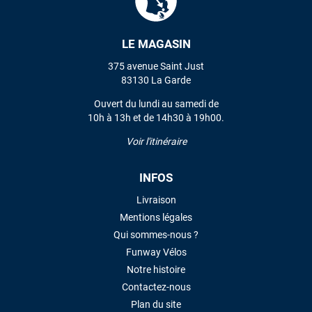
LE MAGASIN
VOIR TOUS LES AVIS
375 avenue Saint Just
LAISSER UN AVIS
83130 La Garde
Ouvert du lundi au samedi de
10h à 13h et de 14h30 à 19h00.
Voir l'itinéraire
INFOS
Livraison
Mentions légales
Qui sommes-nous ?
Funway Vélos
Notre histoire
Contactez-nous
Plan du site