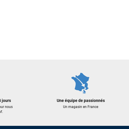
 jours
Une équipe de passionnés
our nous
Un magasin en France
f.