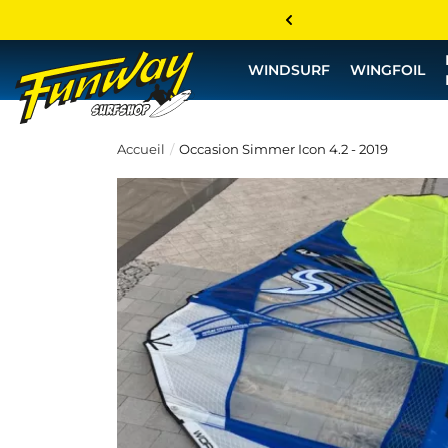
WINDSURF
WINGFOIL
Accueil
Occasion Simmer Icon 4.2 - 2019