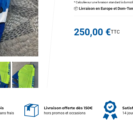
* Calculée sur une livraison standard à domici
📦
Livraison en Europe et Dom-To
250,00 €
ois
Livraison offerte dès 150€
Satis
sans frais
hors promos et occasions
14 jou