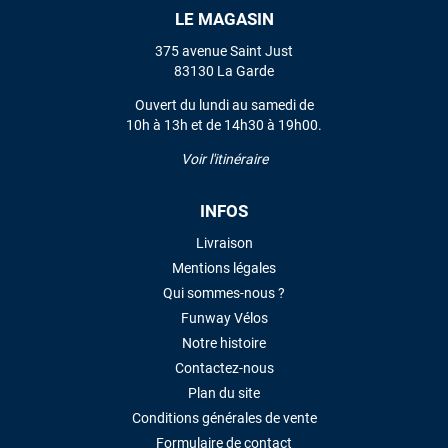
LE MAGASIN
VOIR TOUS LES AVIS
375 avenue Saint Just
83130 La Garde
LAISSER UN AVIS
Ouvert du lundi au samedi de
10h à 13h et de 14h30 à 19h00.
Voir l'itinéraire
INFOS
Livraison
Mentions légales
Qui sommes-nous ?
Funway Vélos
Notre histoire
Contactez-nous
Plan du site
Conditions générales de vente
Formulaire de contact