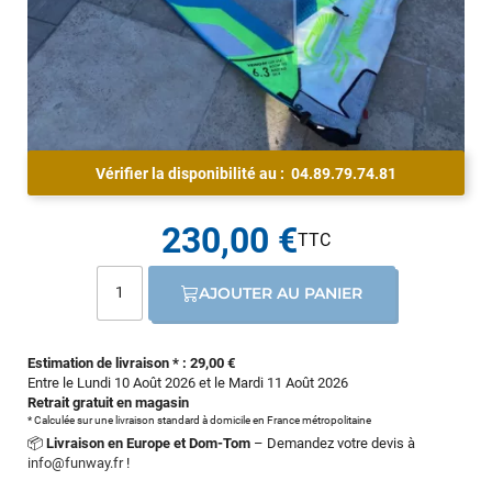
Vérifier la disponibilité au :
04.89.79.74.81
230,00 €
AJOUTER AU PANIER
Estimation de livraison * : 29,00 €
Entre le Lundi 10 Août 2026 et le Mardi 11 Août 2026
Retrait gratuit en magasin
* Calculée sur une livraison standard à domicile en France métropolitaine
📦
Livraison en Europe et Dom-Tom
– Demandez votre devis à
info@funway.fr
!