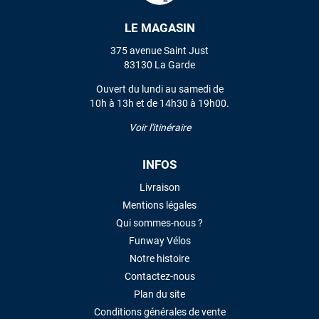
LE MAGASIN
VOIR TOUS LES AVIS
375 avenue Saint Just
83130 La Garde
LAISSER UN AVIS
Ouvert du lundi au samedi de
10h à 13h et de 14h30 à 19h00.
Voir l'itinéraire
INFOS
Livraison
Mentions légales
Qui sommes-nous ?
Funway Vélos
Notre histoire
Contactez-nous
Plan du site
Conditions générales de vente