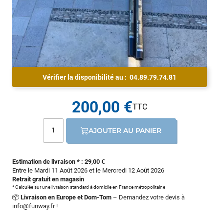
Vérifier la disponibilité au :
04.89.79.74.81
200,00 €
AJOUTER AU PANIER
Estimation de livraison * : 29,00 €
Entre le Mardi 11 Août 2026 et le Mercredi 12 Août 2026
Retrait gratuit en magasin
* Calculée sur une livraison standard à domicile en France métropolitaine
📦
Livraison en Europe et Dom-Tom
– Demandez votre devis à
info@funway.fr
!