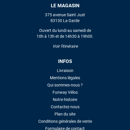
LE MAGASIN
VOIR TOUS LES AVIS
375 avenue Saint Just
83130 La Garde
LAISSER UN AVIS
Ouvert du lundi au samedi de
10h à 13h et de 14h30 à 19h00.
Voir l'itinéraire
INFOS
Livraison
Mentions légales
Qui sommes-nous ?
Funway Vélos
Notre histoire
Contactez-nous
Plan du site
Conditions générales de vente
Formulaire de contact