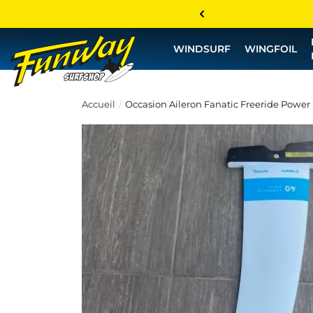
WINDSURF
WINGFOIL
Accueil
Occasion Aileron Fanatic Freeride Power 