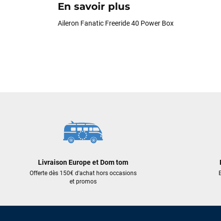
En savoir plus
Aileron Fanatic Freeride 40 Power Box
Livraison Europe et Dom tom
Offerte dès 150€ d'achat hors occasions
E
et promos