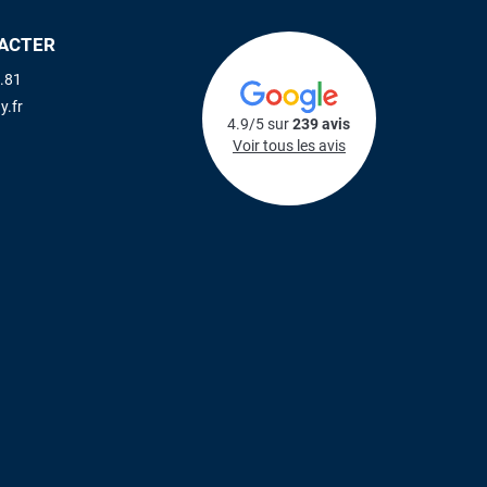
ACTER
.81
y.fr
4.9/5 sur
239 avis
Voir tous les avis