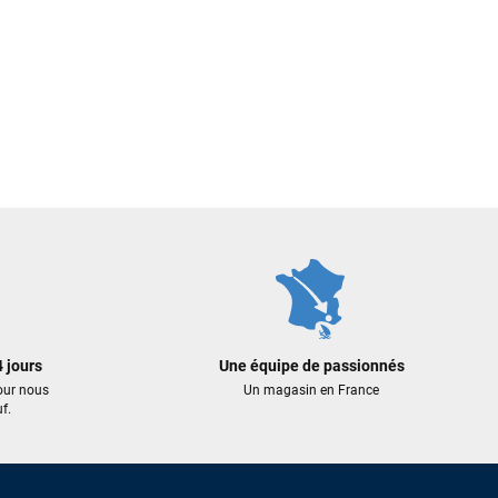
 jours
Une équipe de passionnés
our nous
Un magasin en France
f.