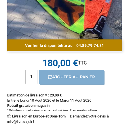
Vérifier la disponibilité au :
04.89.79.74.81
180,00 €
AJOUTER AU PANIER
Estimation de livraison * : 29,00 €
Entre le Lundi 10 Août 2026 et le Mardi 11 Août 2026
Retrait gratuit en magasin
* Calculée sur une livraison standard à domicile en France métropolitaine
📦
Livraison en Europe et Dom-Tom
– Demandez votre devis à
info@funway.fr
!