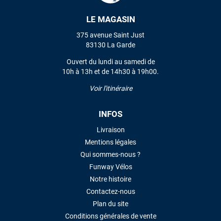
LE MAGASIN
VOIR TOUS LES AVIS
375 avenue Saint Just
83130 La Garde
LAISSER UN AVIS
Ouvert du lundi au samedi de
10h à 13h et de 14h30 à 19h00.
Voir l'itinéraire
INFOS
Livraison
Mentions légales
Qui sommes-nous ?
Funway Vélos
Notre histoire
Contactez-nous
Plan du site
Conditions générales de vente