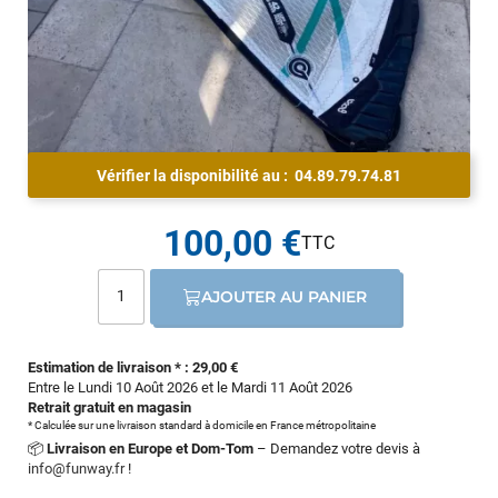
Vérifier la disponibilité au :
04.89.79.74.81
100,00 €
AJOUTER AU PANIER
Estimation de livraison * : 29,00 €
Entre le Lundi 10 Août 2026 et le Mardi 11 Août 2026
Retrait gratuit en magasin
* Calculée sur une livraison standard à domicile en France métropolitaine
📦
Livraison en Europe et Dom-Tom
– Demandez votre devis à
info@funway.fr
!