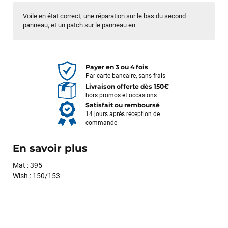
Voile en état correct, une réparation sur le bas du second
panneau, et un patch sur le panneau en
Payer en 3 ou 4 fois
Par carte bancaire, sans frais
Livraison offerte dès 150€
hors promos et occasions
Satisfait ou remboursé
14 jours après réception de
commande
En savoir plus
Mat : 395
Wish : 150/153
François
il y a un mois
J’ai commandé un pack via leur site internet. À peine la