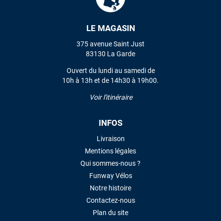
LE MAGASIN
VOIR TOUS LES AVIS
375 avenue Saint Just
LAISSER UN AVIS
83130 La Garde
Ouvert du lundi au samedi de
10h à 13h et de 14h30 à 19h00.
Voir l'itinéraire
INFOS
Livraison
Mentions légales
Qui sommes-nous ?
Funway Vélos
Notre histoire
Contactez-nous
Plan du site