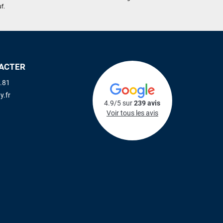
f.
ACTER
.81
y.fr
4.9/5 sur
239 avis
Voir tous les avis