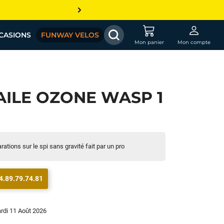
CASIONS
FUNWAY VELOS
Mon panier
Mon compte
AILE OZONE WASP 1
rations sur le spi sans gravité fait par un pro
4.89.79.74.81
ardi 11 Août 2026