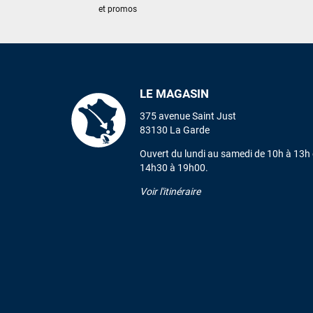
et promos
LE MAGASIN
375 avenue Saint Just
83130 La Garde
Ouvert du lundi au samedi de 10h à 13h 
14h30 à 19h00.
Voir l'itinéraire