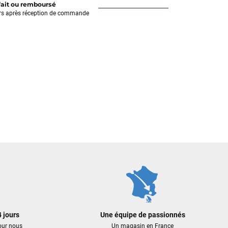
fait ou remboursé
rs après réception de commande
 jours
Une équipe de passionnés
our nous
Un magasin en France