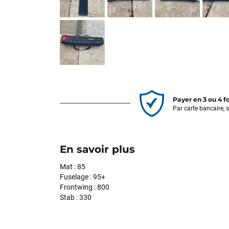
Payer en 3 ou 4 f
Par carte bancaire, 
En savoir plus
Mat : 85
Fuselage : 95+
Frontwing : 800
Stab : 330