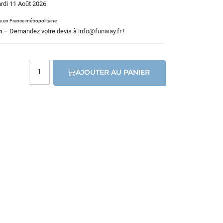
ardi 11 Août 2026
le en France métropolitaine
m
– Demandez votre devis à
info@funway.fr
!
AJOUTER AU PANIER