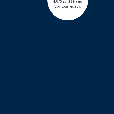
4.9/5 sur
239 avis
Voir tous les avis