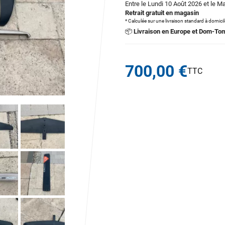
Entre le Lundi 10 Août 2026 et le M
Retrait gratuit en magasin
* Calculée sur une livraison standard à domici
📦
Livraison en Europe et Dom-To
700,00 €