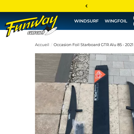
WINDSURF
WINGFOIL
Accueil
Occasion Foil Starboard GTR Alu 85 - 2021