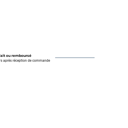
fait ou remboursé
rs après réception de commande