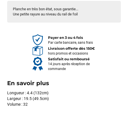
Planche en très bon état, sous garantie...
Une petite rayure au niveau du rail de foil
Payer en 3 ou 4 fois
Par carte bancaire, sans frais
Livraison offerte dès 150€
hors promos et occasions
Satisfait ou remboursé
14 jours après réception de
commande
En savoir plus
Longueur : 4.4 (132cm)
Largeur : 19.5 (49.5cm)
Volume : 32
François
il y a un mois