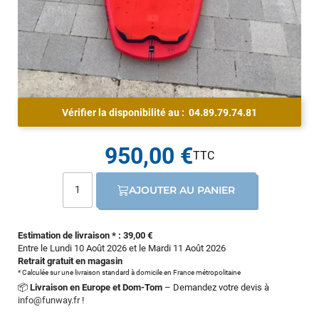
Vérifier la disponibilité au :
04.89.79.74.81
950,00 €
AJOUTER AU PANIER
Estimation de livraison * : 39,00 €
Entre le Lundi 10 Août 2026 et le Mardi 11 Août 2026
Retrait gratuit en magasin
* Calculée sur une livraison standard à domicile en France métropolitaine
📦
Livraison en Europe et Dom-Tom
– Demandez votre devis à
info@funway.fr
!