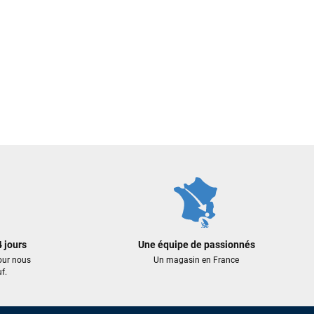
 jours
Une équipe de passionnés
our nous
Un magasin en France
f.