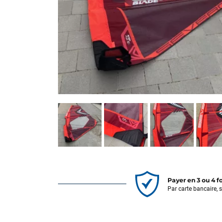
Payer en 3 ou 4 f
Par carte bancaire, 