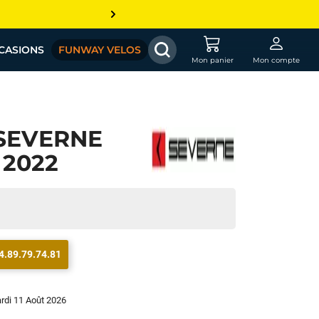
CASIONS
FUNWAY VELOS
Mon panier
Mon compte
SEVERNE
 2022
4.89.79.74.81
ardi 11 Août 2026