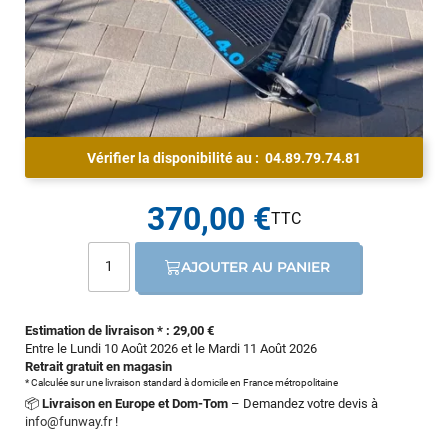
Vérifier la disponibilité au :
04.89.79.74.81
370,00 €
AJOUTER AU PANIER
Estimation de livraison * : 29,00 €
Entre le Lundi 10 Août 2026 et le Mardi 11 Août 2026
Retrait gratuit en magasin
* Calculée sur une livraison standard à domicile en France métropolitaine
📦
Livraison en Europe et Dom-Tom
– Demandez votre devis à
info@funway.fr
!