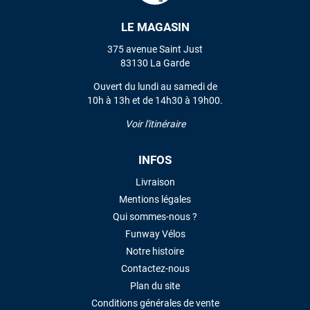
LE MAGASIN
VOIR TOUS LES AVIS
375 avenue Saint Just
83130 La Garde
LAISSER UN AVIS
Ouvert du lundi au samedi de
10h à 13h et de 14h30 à 19h00.
Voir l'itinéraire
INFOS
Livraison
Mentions légales
Qui sommes-nous ?
Funway Vélos
Notre histoire
Contactez-nous
Plan du site
Conditions générales de vente