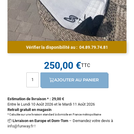
Vérifier la disponibilité au :
04.89.79.74.81
250,00 €
AJOUTER AU PANIER
Estimation de livraison * : 29,00 €
Entre le Lundi 10 Août 2026 et le Mardi 11 Août 2026
Retrait gratuit en magasin
* Calculée sur une livraison standard à domicile en France métropolitaine
📦
Livraison en Europe et Dom-Tom
– Demandez votre devis à
info@funway.fr
!