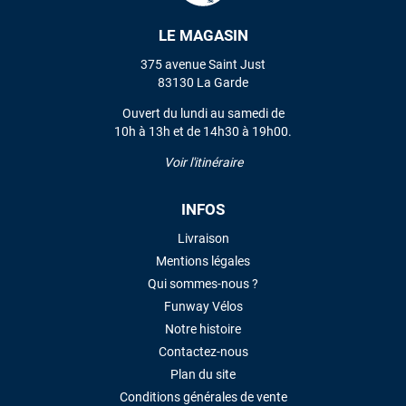
LE MAGASIN
VOIR TOUS LES AVIS
375 avenue Saint Just
83130 La Garde
LAISSER UN AVIS
Ouvert du lundi au samedi de
10h à 13h et de 14h30 à 19h00.
Voir l'itinéraire
INFOS
Livraison
Mentions légales
Qui sommes-nous ?
Funway Vélos
Notre histoire
Contactez-nous
Plan du site
Conditions générales de vente