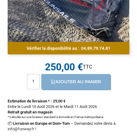
Vérifier la disponibilité au :
04.89.79.74.81
250,00 €
AJOUTER AU PANIER
Estimation de livraison * : 29,00 €
Entre le Lundi 10 Août 2026 et le Mardi 11 Août 2026
Retrait gratuit en magasin
* Calculée sur une livraison standard à domicile en France métropolitaine
📦
Livraison en Europe et Dom-Tom
– Demandez votre devis à
info@funway.fr
!