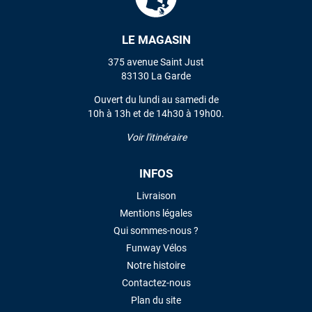
LE MAGASIN
VOIR TOUS LES AVIS
375 avenue Saint Just
LAISSER UN AVIS
83130 La Garde
Ouvert du lundi au samedi de
10h à 13h et de 14h30 à 19h00.
Voir l'itinéraire
INFOS
Livraison
Mentions légales
Qui sommes-nous ?
Funway Vélos
Notre histoire
Contactez-nous
Plan du site