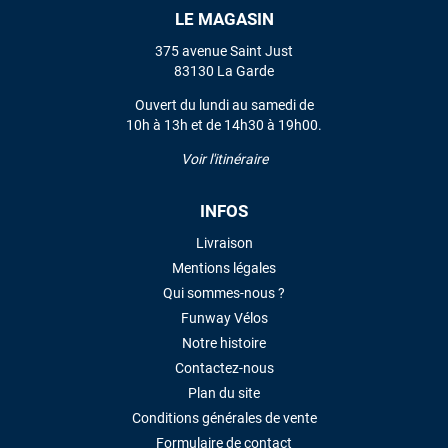
LE MAGASIN
VOIR TOUS LES AVIS
375 avenue Saint Just
83130 La Garde
LAISSER UN AVIS
Ouvert du lundi au samedi de
10h à 13h et de 14h30 à 19h00.
Voir l'itinéraire
INFOS
Livraison
Mentions légales
Qui sommes-nous ?
Funway Vélos
Notre histoire
Contactez-nous
Plan du site
Conditions générales de vente
Formulaire de contact