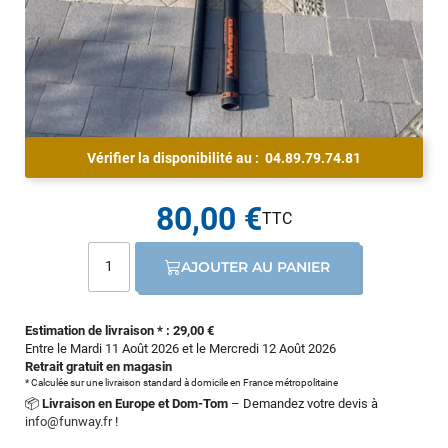
Vérifier la disponibilité au :
04.89.79.74.81
80,00 €
AJOUTER AU PANIER
Estimation de livraison * : 29,00 €
Entre le Mardi 11 Août 2026 et le Mercredi 12 Août 2026
Retrait gratuit en magasin
* Calculée sur une livraison standard à domicile en France métropolitaine
📦
Livraison en Europe et Dom-Tom
– Demandez votre devis à
info@funway.fr
!