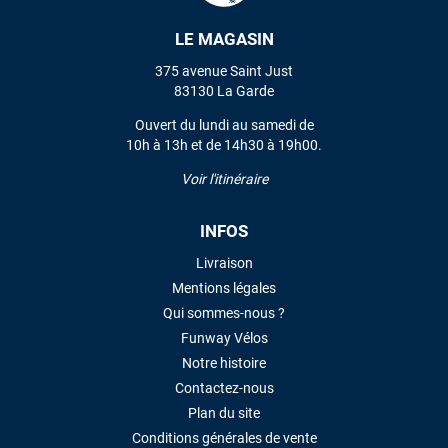
LE MAGASIN
VOIR TOUS LES AVIS
375 avenue Saint Just
83130 La Garde
LAISSER UN AVIS
Ouvert du lundi au samedi de
10h à 13h et de 14h30 à 19h00.
Voir l'itinéraire
INFOS
Livraison
Mentions légales
Qui sommes-nous ?
Funway Vélos
Notre histoire
Contactez-nous
Plan du site
Conditions générales de vente