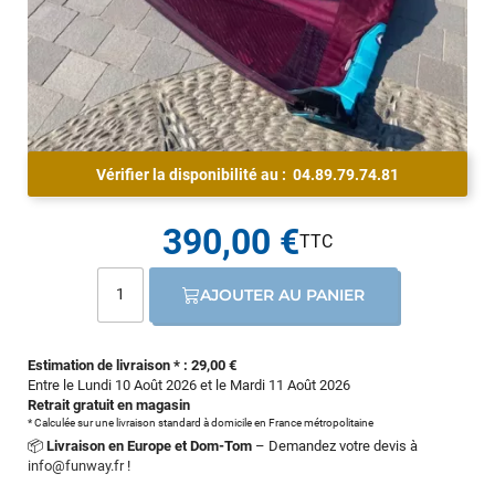
Vérifier la disponibilité au :
04.89.79.74.81
390,00 €
AJOUTER AU PANIER
Estimation de livraison * : 29,00 €
Entre le Lundi 10 Août 2026 et le Mardi 11 Août 2026
Retrait gratuit en magasin
* Calculée sur une livraison standard à domicile en France métropolitaine
📦
Livraison en Europe et Dom-Tom
– Demandez votre devis à
info@funway.fr
!