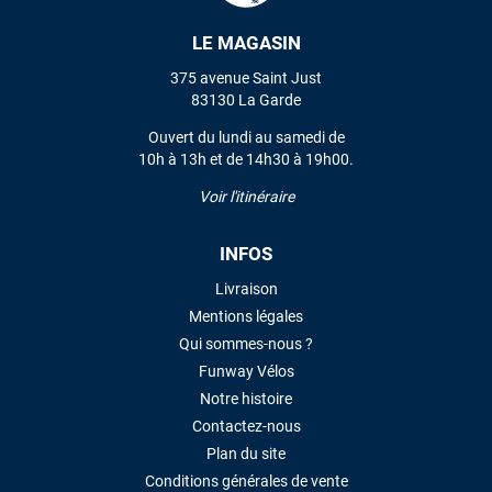
LE MAGASIN
VOIR TOUS LES AVIS
375 avenue Saint Just
83130 La Garde
LAISSER UN AVIS
Ouvert du lundi au samedi de
10h à 13h et de 14h30 à 19h00.
Voir l'itinéraire
INFOS
Livraison
Mentions légales
Qui sommes-nous ?
Funway Vélos
Notre histoire
Contactez-nous
Plan du site
Conditions générales de vente