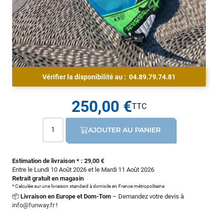
Vérifier la disponibilité au :
04.89.79.74.81
250,00 €
AJOUTER AU PANIER
Estimation de livraison * : 29,00 €
Entre le Lundi 10 Août 2026 et le Mardi 11 Août 2026
Retrait gratuit en magasin
* Calculée sur une livraison standard à domicile en France métropolitaine
📦
Livraison en Europe et Dom-Tom
– Demandez votre devis à
info@funway.fr
!