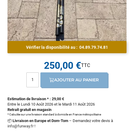
Vérifier la disponibilité au :
04.89.79.74.81
250,00 €
AJOUTER AU PANIER
Estimation de livraison * : 29,00 €
Entre le Lundi 10 Août 2026 et le Mardi 11 Août 2026
Retrait gratuit en magasin
* Calculée sur une livraison standard à domicile en France métropolitaine
📦
Livraison en Europe et Dom-Tom
– Demandez votre devis à
info@funway.fr
!