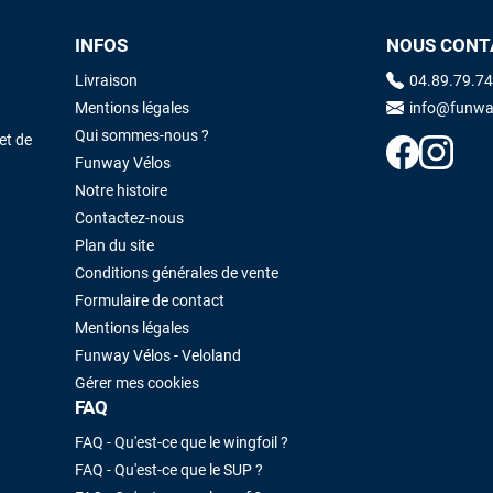
J'ai acheté une voile d'occasion depuis Tahiti. Super service. L'envoi a
INFOS
NOUS CONT
été rapide. La voile est arrivée en super état. Mauruuru roa.
Livraison
04.89.79.74
Mentions légales
info@funwa
VOIR TOUS LES AVIS
LAISSER UN AVIS
Qui sommes-nous ?
et de
Funway Vélos
Notre histoire
Contactez-nous
Plan du site
Conditions générales de vente
Formulaire de contact
Mentions légales
Funway Vélos - Veloland
Gérer mes cookies
FAQ
FAQ - Qu'est-ce que le wingfoil ?
FAQ - Qu'est-ce que le SUP ?