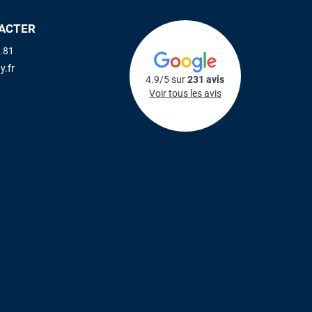
ACTER
.81
y.fr
4.9/5 sur
231 avis
Voir tous les avis