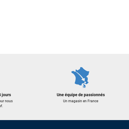
 jours
Une équipe de passionnés
our nous
Un magasin en France
f.