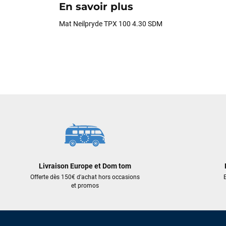
En savoir plus
Mat Neilpryde TPX 100 4.30 SDM
Livraison Europe et Dom tom
Offerte dès 150€ d'achat hors occasions
E
et promos