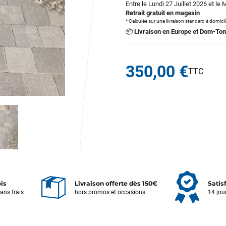
Entre le Lundi 27 Juillet 2026 et le 
Retrait gratuit en magasin
* Calculée sur une livraison standard à domici
📦
Livraison en Europe et Dom-To
350,00 €
ois
Livraison offerte dès 150€
Satis
sans frais
hors promos et occasions
14 jou