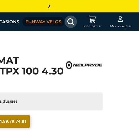
CASIONS
FUNWAY VELOS
Mon panier
Mon compte
MAT
TPX 100 4.30
s d'usures
4.89.79.74.81