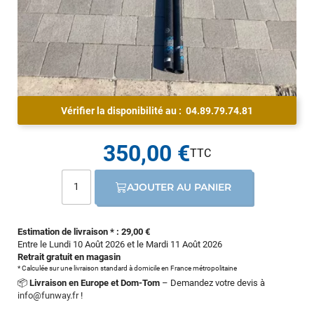
Vérifier la disponibilité au :
04.89.79.74.81
350,00 €
AJOUTER AU PANIER
Estimation de livraison * : 29,00 €
Entre le Lundi 10 Août 2026 et le Mardi 11 Août 2026
Retrait gratuit en magasin
* Calculée sur une livraison standard à domicile en France métropolitaine
📦
Livraison en Europe et Dom-Tom
– Demandez votre devis à
info@funway.fr
!