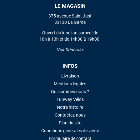
LE MAGASIN
VOIR TOUS LES AVIS
375 avenue Saint Just
83130 La Garde
LAISSER UN AVIS
Ouvert du lundi au samedi de
10h à 13h et de 14h30 à 19h00.
Voir l'itinéraire
INFOS
Livraison
Mentions légales
Qui sommes-nous ?
Funway Vélos
Notre histoire
Contactez-nous
Plan du site
Conditions générales de vente
Formulaire de contact