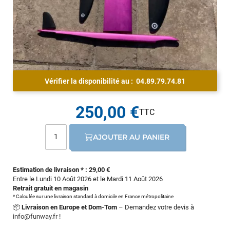
Vérifier la disponibilité au :
04.89.79.74.81
250,00 €
AJOUTER AU PANIER
Estimation de livraison * : 29,00 €
Entre le Lundi 10 Août 2026 et le Mardi 11 Août 2026
Retrait gratuit en magasin
* Calculée sur une livraison standard à domicile en France métropolitaine
📦
Livraison en Europe et Dom-Tom
– Demandez votre devis à
info@funway.fr
!