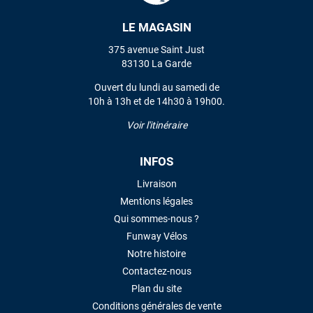
LE MAGASIN
VOIR TOUS LES AVIS
375 avenue Saint Just
83130 La Garde
LAISSER UN AVIS
Ouvert du lundi au samedi de
10h à 13h et de 14h30 à 19h00.
Voir l'itinéraire
INFOS
Livraison
Mentions légales
Qui sommes-nous ?
Funway Vélos
Notre histoire
Contactez-nous
Plan du site
Conditions générales de vente