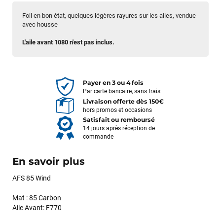
Foil en bon état, quelques légères rayures sur les ailes, vendue
avec housse
L'aile avant 1080 n'est pas inclus.
Payer en 3 ou 4 fois
Par carte bancaire, sans frais
Livraison offerte dès 150€
hors promos et occasions
Satisfait ou remboursé
14 jours après réception de
commande
En savoir plus
AFS 85 Wind
Mat : 85 Carbon
Aile Avant: F770
François
il y a un mois