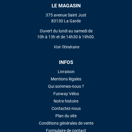
LE MAGASIN
VOIR TOUS LES AVIS
375 avenue Saint Just
83130 La Garde
LAISSER UN AVIS
Ouvert du lundi au samedi de
10h à 13h et de 14h30 à 19h00.
Voir l'itinéraire
INFOS
Livraison
Mentions légales
Qui sommes-nous ?
Funway Vélos
Notre histoire
Contactez-nous
Plan du site
Conditions générales de vente
Formulaire de contact