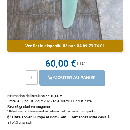
Vérifier la disponibilité au :
04.89.79.74.81
60,00 €
AJOUTER AU PANIER
Estimation de livraison * : 10,00 €
Entre le Lundi 10 Août 2026 et le Mardi 11 Août 2026
Retrait gratuit en magasin
* Calculée sur une livraison standard à domicile en France métropolitaine
📦
Livraison en Europe et Dom-Tom
– Demandez votre devis à
info@funway.fr
!