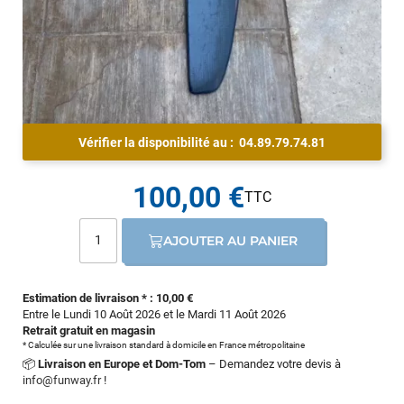
Vérifier la disponibilité au :
04.89.79.74.81
100,00 €
AJOUTER AU PANIER
Estimation de livraison * : 10,00 €
Entre le Lundi 10 Août 2026 et le Mardi 11 Août 2026
Retrait gratuit en magasin
* Calculée sur une livraison standard à domicile en France métropolitaine
📦
Livraison en Europe et Dom-Tom
– Demandez votre devis à
info@funway.fr
!