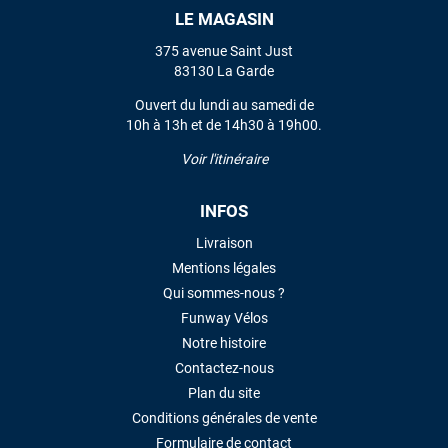
LE MAGASIN
VOIR TOUS LES AVIS
375 avenue Saint Just
83130 La Garde
LAISSER UN AVIS
Ouvert du lundi au samedi de
10h à 13h et de 14h30 à 19h00.
Voir l'itinéraire
INFOS
Livraison
Mentions légales
Qui sommes-nous ?
Funway Vélos
Notre histoire
Contactez-nous
Plan du site
Conditions générales de vente
Formulaire de contact